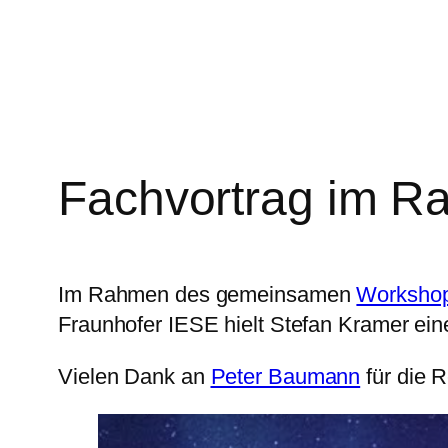
Zum
Inhalt
springen
Fachvortrag im 
Im Rahmen des gemeinsamen
Worksho
Fraunhofer IESE hielt Stefan Kramer eine
Vielen Dank an
Peter Baumann
für die 