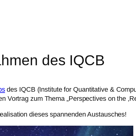
Rahmen des IQCB
ps
des IQCB (Institute for Quantitative & Comp
n Vortrag zum Thema „Perspectives on the ‚Rel
Realisation dieses spannenden Austausches!