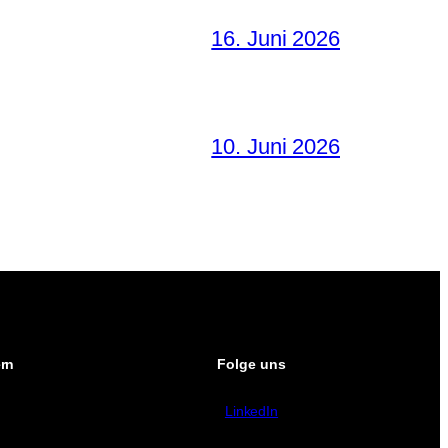
16. Juni 2026
10. Juni 2026
ern
Folge uns
LinkedIn