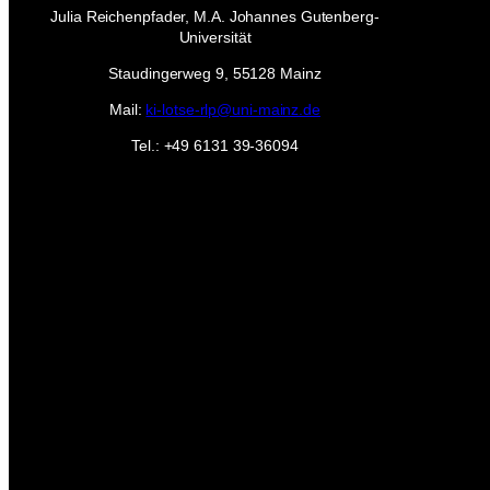
Julia Reichenpfader, M.A. Johannes Gutenberg-
Universität
Staudingerweg 9, 55128 Mainz
Mail:
ki-lotse-rlp@uni-mainz.de
Tel.: +49 6131 39-36094