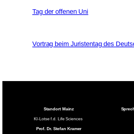
Tag der offenen Uni
Vortrag beim Juristentag des Deut
Standort Mainz
Sprec
KI-Lotse f.d. Life Sciences
Prof. Dr. Stefan Kramer