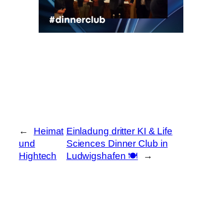
←
Heimat
Einladung dritter KI & Life
und
Sciences Dinner Club in
Hightech
Ludwigshafen 🍽️
→