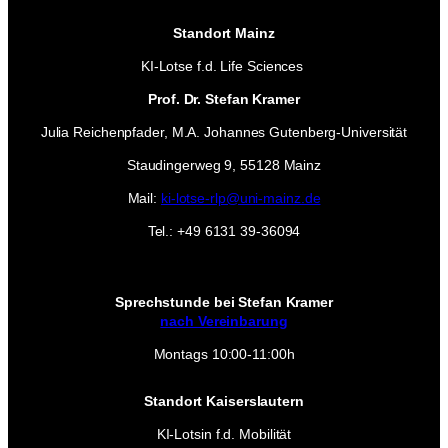
Standort Mainz
KI-Lotse f.d. Life Sciences
Prof. Dr. Stefan Kramer
Julia Reichenpfader, M.A. Johannes Gutenberg-Universität
Staudingerweg 9, 55128 Mainz
Mail:
ki-lotse-rlp@uni-mainz.de
Tel.: +49 6131 39-36094
Sprechstunde bei Stefan Kramer
nach Vereinbarung
Montags 10:00-11:00h
Standort Kaiserslautern
KI-Lotsin f.d. Mobilität