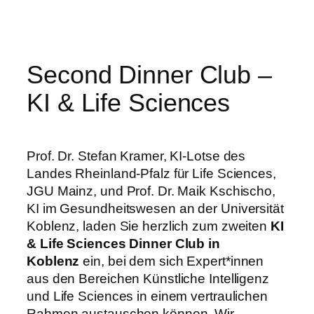
Zum
Inhalt
springen
Second Dinner Club –
KI & Life Sciences
Prof. Dr. Stefan Kramer, KI-Lotse des
Landes Rheinland-Pfalz für Life Sciences,
JGU Mainz, und Prof. Dr. Maik Kschischo,
KI im Gesundheitswesen an der Universität
Koblenz, laden Sie herzlich zum zweiten
KI
& Life Sciences Dinner Club in
Koblenz
ein, bei dem sich Expert*innen
aus den Bereichen Künstliche Intelligenz
und Life Sciences in einem vertraulichen
Rahmen austauschen können. Wir