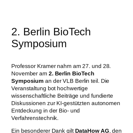
Zum
Inhalt
springen
2. Berlin BioTech
Symposium
Professor Kramer nahm am 27. und 28.
November am
2. Berlin BioTech
Symposium
an der VLB Berlin teil. Die
Veranstaltung bot hochwertige
wissenschaftliche Beiträge und fundierte
Diskussionen zur KI-gestützten autonomen
Entdeckung in der Bio- und
Verfahrenstechnik.
Ein besonderer Dank gilt
DataHow AG
, den