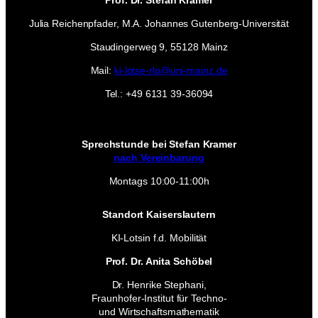
Prof. Dr. Stefan Kramer
Julia Reichenpfader, M.A. Johannes Gutenberg-Universität
Staudingerweg 9, 55128 Mainz
Mail:
ki-lotse-rlp@uni-mainz.de
Tel.: +49 6131 39-36094
Sprechstunde bei Stefan Kramer
nach Vereinbarung
Montags 10:00-11:00h
Standort Kaiserslautern
KI-Lotsin f.d. Mobilität
Prof. Dr. Anita Schöbel
Dr. Henrike Stephani,
Fraunhofer-Institut für Techno-
und Wirtschaftsmathematik