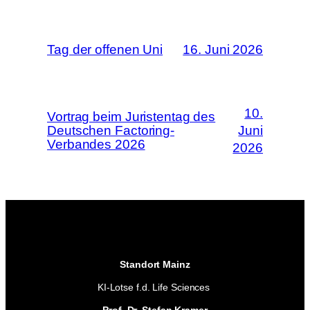
Tag der offenen Uni
16. Juni 2026
10.
Vortrag beim Juristentag des
Deutschen Factoring-
Juni
Verbandes 2026
2026
Standort Mainz
KI-Lotse f.d. Life Sciences