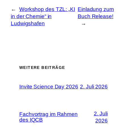
←
Workshop des TZL: „KI
Einladung zum
in der Chemie“ in
Buch Release!
Ludwigshafen
→
WEITERE BEITRÄGE
Invite Science Day 2026
2. Juli 2026
2. Juli
Fachvortrag im Rahmen
des IQCB
2026